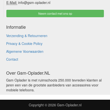
E-Mail:
info@gsm-oplader.nl
Neem contact met ons op
Informatie
Verzending & Retourneren
Privacy & Cookie Policy
Algemene Voorwaarden
Contact
Over Gsm-Oplader.NL
Gsm Oplader is met ruimschoots 250.000 tevreden klanten al
jaren een van de grootste aanbieders van accessoires voor
mobiele telefoons.
Copyright © 2026
Gsm-Oplader.nl