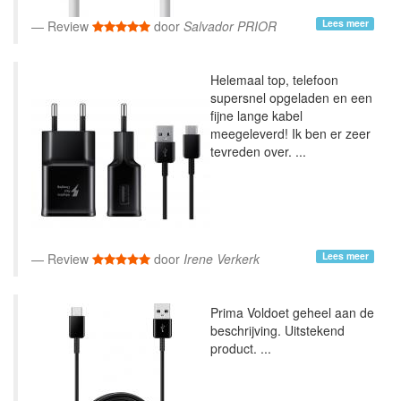
Lees meer
Review
door
Salvador PRIOR
Helemaal top, telefoon
supersnel opgeladen en een
fijne lange kabel
meegeleverd! Ik ben er zeer
tevreden over. ...
Lees meer
Review
door
Irene Verkerk
Prima Voldoet geheel aan de
beschrijving. Uitstekend
product. ...