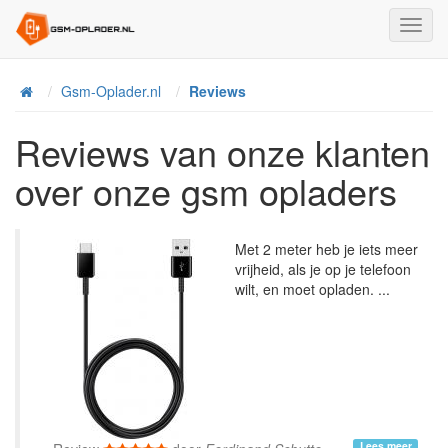
Toggl
Navig
Home
Gsm-Oplader.nl
Reviews
Reviews van onze klanten
over onze gsm opladers
Met 2 meter heb je iets meer
vrijheid, als je op je telefoon
wilt, en moet opladen. ...
Lees meer