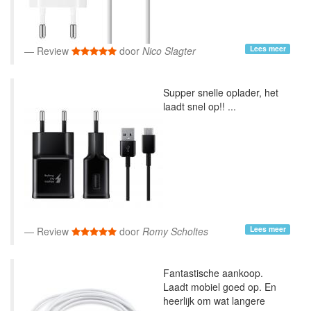
Lees meer
Review
door
Nico Slagter
Supper snelle oplader, het
laadt snel op!! ...
Lees meer
Review
door
Romy Scholtes
Fantastische aankoop.
Laadt mobiel goed op. En
heerlijk om wat langere