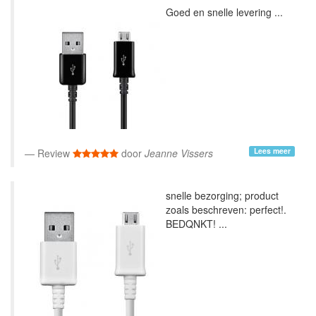
Goed en snelle levering ...
Lees meer
Review
door
Jeanne Vissers
snelle bezorging; product
zoals beschreven: perfect!.
BEDQNKT! ...