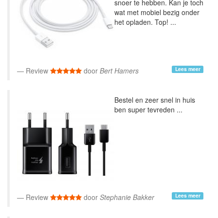
snoer te hebben. Kan je toch
wat met mobiel bezig onder
het opladen. Top! ...
Lees meer
Review
door
Bert Hamers
Bestel en zeer snel in huis
ben super tevreden ...
Lees meer
Review
door
Stephanie Bakker