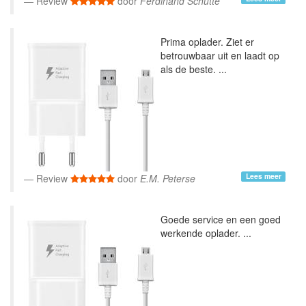
Review
door
Ferdinand Schutte
Prima oplader. Ziet er
betrouwbaar uit en laadt op
als de beste. ...
Lees meer
Review
door
E.M. Peterse
Goede service en een goed
werkende oplader. ...