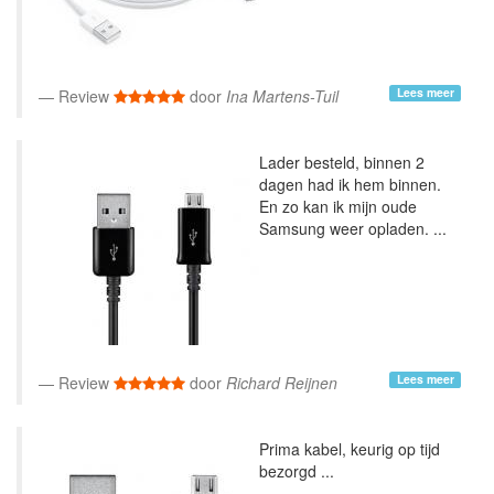
Lees meer
Review
door
Ina Martens-Tuil
Lader besteld, binnen 2
dagen had ik hem binnen.
En zo kan ik mijn oude
Samsung weer opladen. ...
Lees meer
Review
door
Richard Reijnen
Prima kabel, keurig op tijd
bezorgd ...