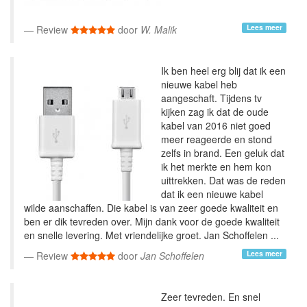
Lees meer
Review
door
W. Malik
Ik ben heel erg blij dat ik een
nieuwe kabel heb
aangeschaft. Tijdens tv
kijken zag ik dat de oude
kabel van 2016 niet goed
meer reageerde en stond
zelfs in brand. Een geluk dat
ik het merkte en hem kon
uittrekken. Dat was de reden
dat ik een nieuwe kabel
wilde aanschaffen. Die kabel is van zeer goede kwaliteit en
ben er dik tevreden over. Mijn dank voor de goede kwaliteit
en snelle levering. Met vriendelijke groet. Jan Schoffelen ...
Lees meer
Review
door
Jan Schoffelen
Zeer tevreden. En snel