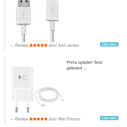
Lees meer
Review
door
AJG Jonker
Prima oplader! Snel
geleverd ...
Lees meer
Review
door
Riet Putman