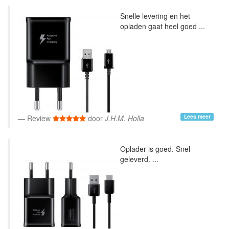
Snelle levering en het
opladen gaat heel goed ...
Lees meer
Review
door
J.H.M. Holla
Oplader is goed. Snel
geleverd. ...