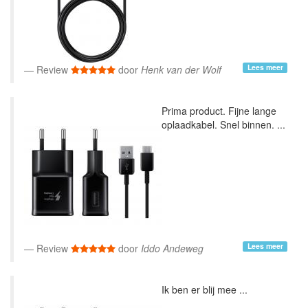
Lees meer
Review
door
Henk van der Wolf
Prima product. Fijne lange
oplaadkabel. Snel binnen. ...
Lees meer
Review
door
Iddo Andeweg
Ik ben er blij mee ...