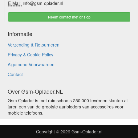
E-Mail:
info@gsm-oplader.nl
Neem contact met ons op
Informatie
Verzending & Retourneren
Privacy & Cookie Policy
Algemene Voorwaarden
Contact
Over Gsm-Oplader.NL
Gsm Oplader is met ruimschoots 250.000 tevreden klanten al
jaren een van de grootste aanbieders van accessoires voor
mobiele telefoons.
Copyright © 2026
Gsm-Oplader.nl