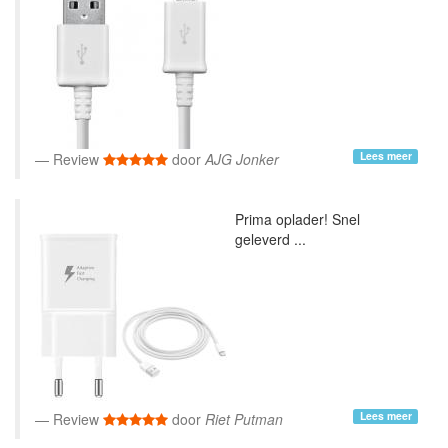
Lees meer
Review
door
AJG Jonker
Prima oplader! Snel
geleverd ...
Lees meer
Review
door
Riet Putman