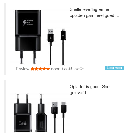
Snelle levering en het
opladen gaat heel goed ...
Lees meer
Review
door
J.H.M. Holla
Oplader is goed. Snel
geleverd. ...