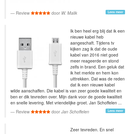
Lees meer
Review
door
W. Malik
Ik ben heel erg blij dat ik een
nieuwe kabel heb
aangeschaft. Tijdens tv
kijken zag ik dat de oude
kabel van 2016 niet goed
meer reageerde en stond
zelfs in brand. Een geluk dat
ik het merkte en hem kon
uittrekken. Dat was de reden
dat ik een nieuwe kabel
wilde aanschaffen. Die kabel is van zeer goede kwaliteit en
ben er dik tevreden over. Mijn dank voor de goede kwaliteit
en snelle levering. Met vriendelijke groet. Jan Schoffelen ...
Lees meer
Review
door
Jan Schoffelen
Zeer tevreden. En snel