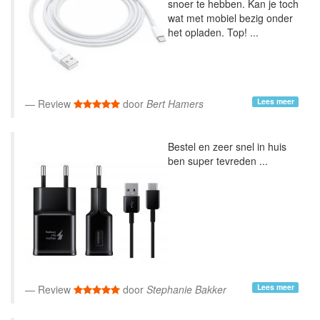
snoer te hebben. Kan je toch
wat met mobiel bezig onder
het opladen. Top! ...
Lees meer
Review
door
Bert Hamers
Bestel en zeer snel in huis
ben super tevreden ...
Lees meer
Review
door
Stephanie Bakker