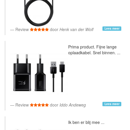
Lees meer
Review
door
Henk van der Wolf
Prima product. Fijne lange
oplaadkabel. Snel binnen. ...
Lees meer
Review
door
Iddo Andeweg
Ik ben er blij mee ...