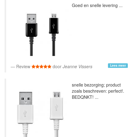
Goed en snelle levering ...
Lees meer
Review
door
Jeanne Vissers
snelle bezorging; product
zoals beschreven: perfect!.
BEDQNKT! ...