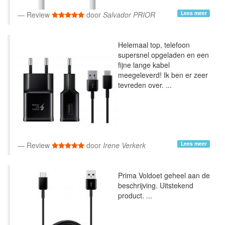
Lees meer
Review
door
Salvador PRIOR
Helemaal top, telefoon
supersnel opgeladen en een
fijne lange kabel
meegeleverd! Ik ben er zeer
tevreden over. ...
Lees meer
Review
door
Irene Verkerk
Prima Voldoet geheel aan de
beschrijving. Uitstekend
product. ...