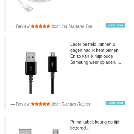
Lees meer
Review
door
Ina Martens-Tuil
Lader besteld, binnen 2
dagen had ik hem binnen.
En zo kan ik mijn oude
Samsung weer opladen. ...
Lees meer
Review
door
Richard Reijnen
Prima kabel, keurig op tijd
bezorgd ...