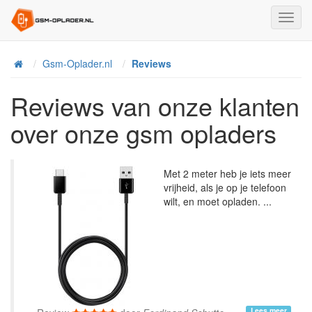
Toggl
Navig
Home
Gsm-Oplader.nl
Reviews
Reviews van onze klanten
over onze gsm opladers
Met 2 meter heb je iets meer
vrijheid, als je op je telefoon
wilt, en moet opladen. ...
Lees meer