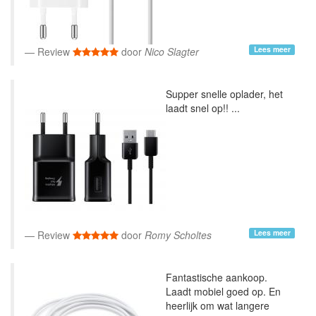
Lees meer
Review
door
Nico Slagter
Supper snelle oplader, het
laadt snel op!! ...
Lees meer
Review
door
Romy Scholtes
Fantastische aankoop.
Laadt mobiel goed op. En
heerlijk om wat langere