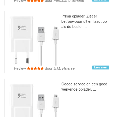
Review
door
Ferdinand Schutte
Prima oplader. Ziet er
betrouwbaar uit en laadt op
als de beste. ...
Lees meer
Review
door
E.M. Peterse
Goede service en een goed
werkende oplader. ...