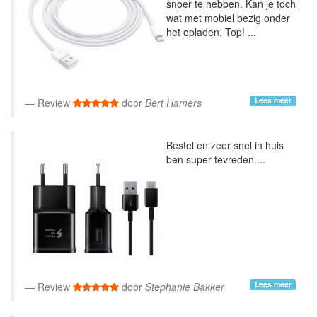
snoer te hebben. Kan je toch
wat met mobiel bezig onder
het opladen. Top! ...
Lees meer
Review
door
Bert Hamers
Bestel en zeer snel in huis
ben super tevreden ...
Lees meer
Review
door
Stephanie Bakker