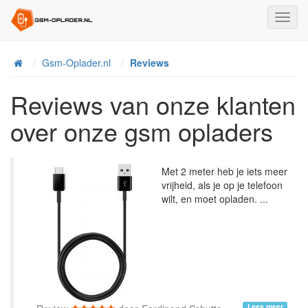
Toggl
Navig
Home
Gsm-Oplader.nl
Reviews
Reviews van onze klanten
over onze gsm opladers
Met 2 meter heb je iets meer
vrijheid, als je op je telefoon
wilt, en moet opladen. ...
Lees meer