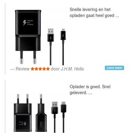
Snelle levering en het
opladen gaat heel goed ...
Lees meer
Review
door
J.H.M. Holla
Oplader is goed. Snel
geleverd. ...