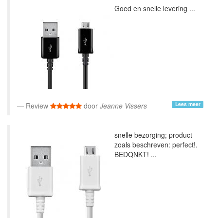
Goed en snelle levering ...
Lees meer
Review
door
Jeanne Vissers
snelle bezorging; product
zoals beschreven: perfect!.
BEDQNKT! ...