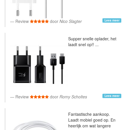
Lees meer
Review
door
Nico Slagter
Supper snelle oplader, het
laadt snel op!! ...
Lees meer
Review
door
Romy Scholtes
Fantastische aankoop.
Laadt mobiel goed op. En
heerlijk om wat langere