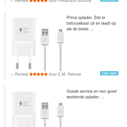
Review
door
Ferdinand Schutte
Prima oplader. Ziet er
betrouwbaar uit en laadt op
als de beste. ...
Lees meer
Review
door
E.M. Peterse
Goede service en een goed
werkende oplader. ...