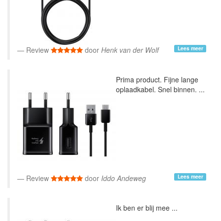
Lees meer
Review
door
Henk van der Wolf
Prima product. Fijne lange
oplaadkabel. Snel binnen. ...
Lees meer
Review
door
Iddo Andeweg
Ik ben er blij mee ...