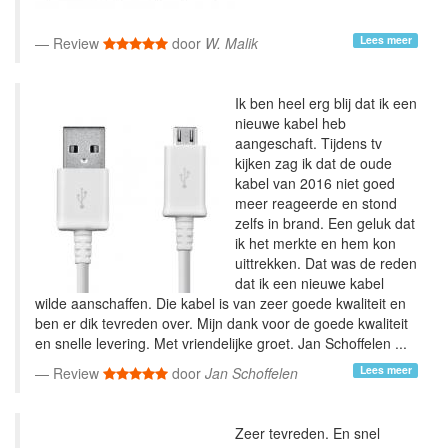
Lees meer
Review
door
W. Malik
Ik ben heel erg blij dat ik een
nieuwe kabel heb
aangeschaft. Tijdens tv
kijken zag ik dat de oude
kabel van 2016 niet goed
meer reageerde en stond
zelfs in brand. Een geluk dat
ik het merkte en hem kon
uittrekken. Dat was de reden
dat ik een nieuwe kabel
wilde aanschaffen. Die kabel is van zeer goede kwaliteit en
ben er dik tevreden over. Mijn dank voor de goede kwaliteit
en snelle levering. Met vriendelijke groet. Jan Schoffelen ...
Lees meer
Review
door
Jan Schoffelen
Zeer tevreden. En snel