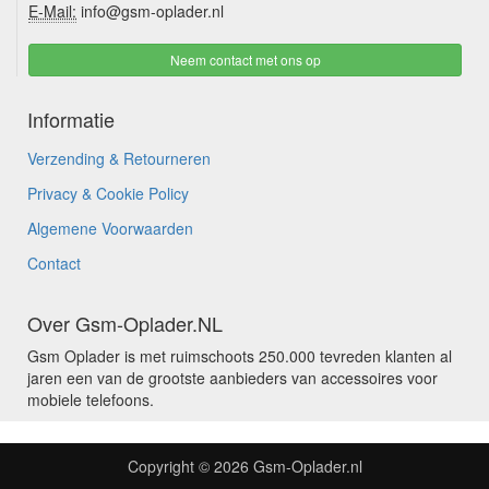
E-Mail:
info@gsm-oplader.nl
Neem contact met ons op
Informatie
Verzending & Retourneren
Privacy & Cookie Policy
Algemene Voorwaarden
Contact
Over Gsm-Oplader.NL
Gsm Oplader is met ruimschoots 250.000 tevreden klanten al
jaren een van de grootste aanbieders van accessoires voor
mobiele telefoons.
Copyright © 2026
Gsm-Oplader.nl