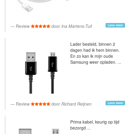
Lees meer
Review
door
Ina Martens-Tuil
Lader besteld, binnen 2
dagen had ik hem binnen.
En zo kan ik mijn oude
Samsung weer opladen. ...
Lees meer
Review
door
Richard Reijnen
Prima kabel, keurig op tijd
bezorgd ...