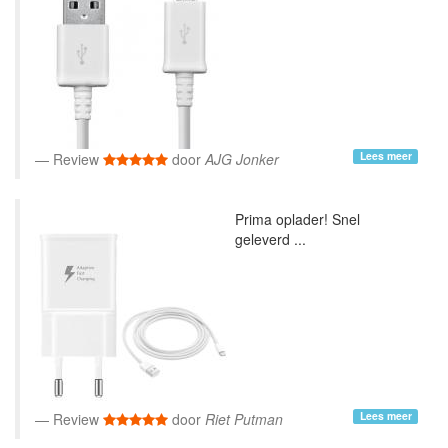
Lees meer
Review
door
AJG Jonker
Prima oplader! Snel
geleverd ...
Lees meer
Review
door
Riet Putman