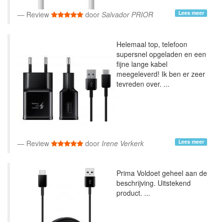
Lees meer
Review
door
Salvador PRIOR
Helemaal top, telefoon
supersnel opgeladen en een
fijne lange kabel
meegeleverd! Ik ben er zeer
tevreden over. ...
Lees meer
Review
door
Irene Verkerk
Prima Voldoet geheel aan de
beschrijving. Uitstekend
product. ...