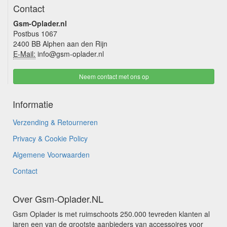
Contact
Gsm-Oplader.nl
Postbus 1067
2400 BB Alphen aan den Rijn
E-Mail:
info@gsm-oplader.nl
Neem contact met ons op
Informatie
Verzending & Retourneren
Privacy & Cookie Policy
Algemene Voorwaarden
Contact
Over Gsm-Oplader.NL
Gsm Oplader is met ruimschoots 250.000 tevreden klanten al
jaren een van de grootste aanbieders van accessoires voor