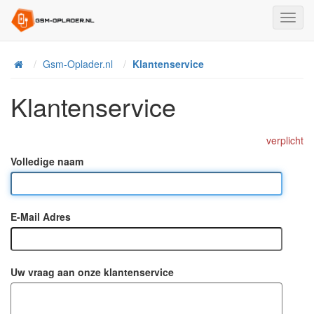
Toggl
Navig
Home
Gsm-Oplader.nl
Klantenservice
Klantenservice
verplicht
Volledige naam
E-Mail Adres
Uw vraag aan onze klantenservice