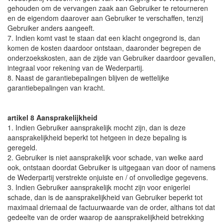
gehouden om de vervangen zaak aan Gebruiker te retourneren
en de eigendom daarover aan Gebruiker te verschaffen, tenzij
Gebruiker anders aangeeft.
7. Indien komt vast te staan dat een klacht ongegrond is, dan
komen de kosten daardoor ontstaan, daaronder begrepen de
onderzoekskosten, aan de zijde van Gebruiker daardoor gevallen,
integraal voor rekening van de Wederpartij.
8. Naast de garantiebepalingen blijven de wettelijke
garantiebepalingen van kracht.
artikel 8 Aansprakelijkheid
1. Indien Gebruiker aansprakelijk mocht zijn, dan is deze
aansprakelijkheid beperkt tot hetgeen in deze bepaling is
geregeld.
2. Gebruiker is niet aansprakelijk voor schade, van welke aard
ook, ontstaan doordat Gebruiker is uitgegaan van door of namens
de Wederpartij verstrekte onjuiste en / of onvolledige gegevens.
3. Indien Gebruiker aansprakelijk mocht zijn voor enigerlei
schade, dan is de aansprakelijkheid van Gebruiker beperkt tot
maximaal driemaal de factuurwaarde van de order, althans tot dat
gedeelte van de order waarop de aansprakelijkheid betrekking