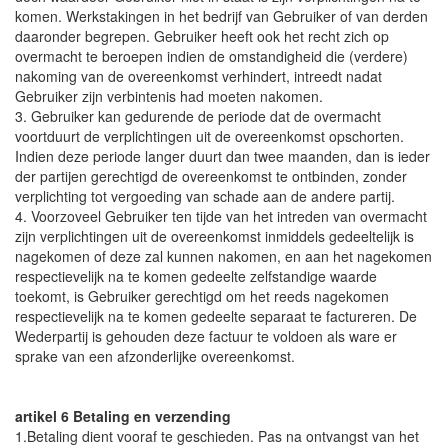
komen. Werkstakingen in het bedrijf van Gebruiker of van derden
daaronder begrepen. Gebruiker heeft ook het recht zich op
overmacht te beroepen indien de omstandigheid die (verdere)
nakoming van de overeenkomst verhindert, intreedt nadat
Gebruiker zijn verbintenis had moeten nakomen.
3. Gebruiker kan gedurende de periode dat de overmacht
voortduurt de verplichtingen uit de overeenkomst opschorten.
Indien deze periode langer duurt dan twee maanden, dan is ieder
der partijen gerechtigd de overeenkomst te ontbinden, zonder
verplichting tot vergoeding van schade aan de andere partij.
4. Voorzoveel Gebruiker ten tijde van het intreden van overmacht
zijn verplichtingen uit de overeenkomst inmiddels gedeeltelijk is
nagekomen of deze zal kunnen nakomen, en aan het nagekomen
respectievelijk na te komen gedeelte zelfstandige waarde
toekomt, is Gebruiker gerechtigd om het reeds nagekomen
respectievelijk na te komen gedeelte separaat te factureren. De
Wederpartij is gehouden deze factuur te voldoen als ware er
sprake van een afzonderlijke overeenkomst.
artikel 6 Betaling en verzending
1.Betaling dient vooraf te geschieden. Pas na ontvangst van het