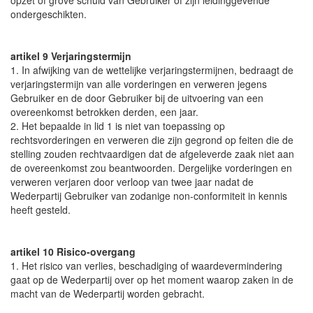
opzet of grove schuld van Gebruiker of zijn leidinggevende
ondergeschikten.
artikel 9 Verjaringstermijn
1. In afwijking van de wettelijke verjaringstermijnen, bedraagt de
verjaringstermijn van alle vorderingen en verweren jegens
Gebruiker en de door Gebruiker bij de uitvoering van een
overeenkomst betrokken derden, een jaar.
2. Het bepaalde in lid 1 is niet van toepassing op
rechtsvorderingen en verweren die zijn gegrond op feiten die de
stelling zouden rechtvaardigen dat de afgeleverde zaak niet aan
de overeenkomst zou beantwoorden. Dergelijke vorderingen en
verweren verjaren door verloop van twee jaar nadat de
Wederpartij Gebruiker van zodanige non-conformiteit in kennis
heeft gesteld.
artikel 10 Risico-overgang
1. Het risico van verlies, beschadiging of waardevermindering
gaat op de Wederpartij over op het moment waarop zaken in de
macht van de Wederpartij worden gebracht.