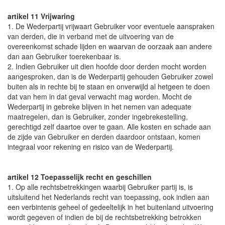
artikel 11 Vrijwaring
1. De Wederpartij vrijwaart Gebruiker voor eventuele aanspraken
van derden, die in verband met de uitvoering van de
overeenkomst schade lijden en waarvan de oorzaak aan andere
dan aan Gebruiker toerekenbaar is.
2. Indien Gebruiker uit dien hoofde door derden mocht worden
aangesproken, dan is de Wederpartij gehouden Gebruiker zowel
buiten als in rechte bij te staan en onverwijld al hetgeen te doen
dat van hem in dat geval verwacht mag worden. Mocht de
Wederpartij in gebreke blijven in het nemen van adequate
maatregelen, dan is Gebruiker, zonder ingebrekestelling,
gerechtigd zelf daartoe over te gaan. Alle kosten en schade aan
de zijde van Gebruiker en derden daardoor ontstaan, komen
integraal voor rekening en risico van de Wederpartij.
artikel 12 Toepasselijk recht en geschillen
1. Op alle rechtsbetrekkingen waarbij Gebruiker partij is, is
uitsluitend het Nederlands recht van toepassing, ook indien aan
een verbintenis geheel of gedeeltelijk in het buitenland uitvoering
wordt gegeven of indien de bij de rechtsbetrekking betrokken