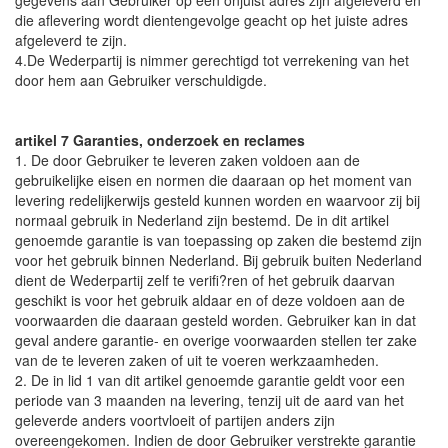
gegevens aan Gebruiker op een onjuist adres zijn afgeleverd en
die aflevering wordt dientengevolge geacht op het juiste adres
afgeleverd te zijn.
4.De Wederpartij is nimmer gerechtigd tot verrekening van het
door hem aan Gebruiker verschuldigde.
artikel 7 Garanties, onderzoek en reclames
1. De door Gebruiker te leveren zaken voldoen aan de
gebruikelijke eisen en normen die daaraan op het moment van
levering redelijkerwijs gesteld kunnen worden en waarvoor zij bij
normaal gebruik in Nederland zijn bestemd. De in dit artikel
genoemde garantie is van toepassing op zaken die bestemd zijn
voor het gebruik binnen Nederland. Bij gebruik buiten Nederland
dient de Wederpartij zelf te verifi?ren of het gebruik daarvan
geschikt is voor het gebruik aldaar en of deze voldoen aan de
voorwaarden die daaraan gesteld worden. Gebruiker kan in dat
geval andere garantie- en overige voorwaarden stellen ter zake
van de te leveren zaken of uit te voeren werkzaamheden.
2. De in lid 1 van dit artikel genoemde garantie geldt voor een
periode van 3 maanden na levering, tenzij uit de aard van het
geleverde anders voortvloeit of partijen anders zijn
overeengekomen. Indien de door Gebruiker verstrekte garantie