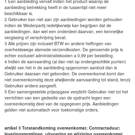
1 Een aanbieding vervalt indien het product waarop de
aanbieding betrekking heeft in de tussentijd niet meer
beschikbaar is.
2 Gebruiker kan niet aan zijn aanbiedingen worden gehouden
indien de Wederpartij redelijkerwijs kan begrijpen dat de
aanbiedingen, dan wel een onderdeel daarvan, een kennelijke
vergissing of verschrijving bevat.
3 Alle prijzen zijn inclusief BTW en andere heffingen van
overheidswege alsmede verzendkosten. De genoemde prijs is
echter exclusief administratiekosten a 0,99 per bestelling.
4 Indien de aanvaarding (al dan niet op ondergeschikte punten)
afwijkt van het in de aanbieding opgenomen aanbod dan is
Gebruiker daaraan niet gebonden. De overeenkomst komt dan
niet overeenkomstig deze afwijkende aanvaarding tot stand, tenzij
Gebruiker anders aangeeft.
5 Een samengestelde prijsopgave verplicht Gebruiker niet tot het
verrichten van een gedeelte van de opdracht tegen een
overeenkomstig deel van de opgegeven prijs. Aanbiedingen
gelden niet automatisch voor toekomstige orders.
artikel 3 Totstandkoming overeenkomst; Contractsduur;
leveringstermijnen, uitvoering en wijziging overeenkomst.