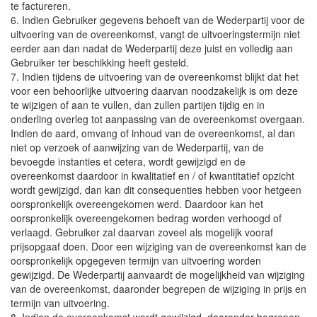
te factureren.
6. Indien Gebruiker gegevens behoeft van de Wederpartij voor de
uitvoering van de overeenkomst, vangt de uitvoeringstermijn niet
eerder aan dan nadat de Wederpartij deze juist en volledig aan
Gebruiker ter beschikking heeft gesteld.
7. Indien tijdens de uitvoering van de overeenkomst blijkt dat het
voor een behoorlijke uitvoering daarvan noodzakelijk is om deze
te wijzigen of aan te vullen, dan zullen partijen tijdig en in
onderling overleg tot aanpassing van de overeenkomst overgaan.
Indien de aard, omvang of inhoud van de overeenkomst, al dan
niet op verzoek of aanwijzing van de Wederpartij, van de
bevoegde instanties et cetera, wordt gewijzigd en de
overeenkomst daardoor in kwalitatief en / of kwantitatief opzicht
wordt gewijzigd, dan kan dit consequenties hebben voor hetgeen
oorspronkelijk overeengekomen werd. Daardoor kan het
oorspronkelijk overeengekomen bedrag worden verhoogd of
verlaagd. Gebruiker zal daarvan zoveel als mogelijk vooraf
prijsopgaaf doen. Door een wijziging van de overeenkomst kan de
oorspronkelijk opgegeven termijn van uitvoering worden
gewijzigd. De Wederpartij aanvaardt de mogelijkheid van wijziging
van de overeenkomst, daaronder begrepen de wijziging in prijs en
termijn van uitvoering.