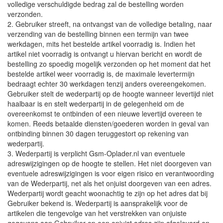
volledige verschuldigde bedrag zal de bestelling worden
verzonden.
2. Gebruiker streeft, na ontvangst van de volledige betaling, naar
verzending van de bestelling binnen een termijn van twee
werkdagen, mits het bestelde artikel voorradig is. Indien het
artikel niet voorradig is ontvangt u hiervan bericht en wordt de
bestelling zo spoedig mogelijk verzonden op het moment dat het
bestelde artikel weer voorradig is, de maximale levertermijn
bedraagt echter 30 werkdagen tenzij anders overeengekomen.
Gebruiker stelt de wederpartij op de hoogte wanneer levertijd niet
haalbaar is en stelt wederpartij in de gelegenheid om de
overeenkomst te ontbinden of een nieuwe levertijd overeen te
komen. Reeds betaalde diensten/goederen worden in geval van
ontbinding binnen 30 dagen teruggestort op rekening van
wederpartij.
3. Wederpartij is verplicht Gsm-Oplader.nl van eventuele
adreswijzigingen op de hoogte te stellen. Het niet doorgeven van
eventuele adreswijzigingen is voor eigen risico en verantwoording
van de Wederpartij, net als het onjuist doorgeven van een adres.
Wederpartij wordt geacht woonachtig te zijn op het adres dat bij
Gebruiker bekend is. Wederpartij is aansprakelijk voor de
artikelen die tengevolge van het verstrekken van onjuiste