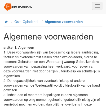
Toggl
Navig
Home
Gsm-Oplader.nl
Algemene voorwaarden
Algemene voorwaarden
artikel 1. Algemeen
1. Deze voorwaarden zijn van toepassing op iedere aanbieding,
factuur en overeenkomst tussen draadloze-opladers, hierna te
noemen: Gebruiker, en een Wederpartij waarop Gebruiker deze
voorwaarden van toepassing heeft verklaard, voor zover van
deze voorwaarden niet door partijen uitdrukkelijk en schriftelijk is
afgeweken.
2. De toepasselijkheid van eventuele inkoop of andere
voorwaarden van de Wederpartij wordt uitdrukkelijk van de hand
gewezen.
3. Indien een of meerdere bepalingen in deze algemene
voorwaarden op enig moment geheel of gedeeltelijk nietig zijn of
vernietigd mochten worden, dan blijft het overigens in deze