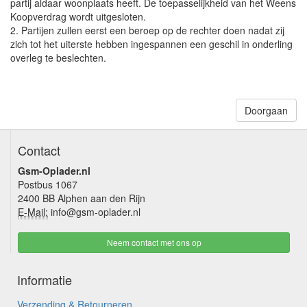
partij aldaar woonplaats heeft. De toepasselijkheid van het Weens
Koopverdrag wordt uitgesloten.
2. Partijen zullen eerst een beroep op de rechter doen nadat zij
zich tot het uiterste hebben ingespannen een geschil in onderling
overleg te beslechten.
Doorgaan
Contact
Gsm-Oplader.nl
Postbus 1067
2400 BB Alphen aan den Rijn
E-Mail:
info@gsm-oplader.nl
Neem contact met ons op
Informatie
Verzending & Retourneren