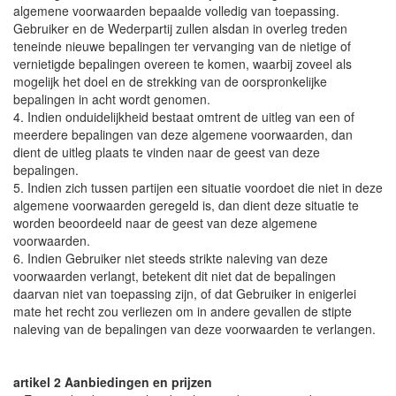
algemene voorwaarden bepaalde volledig van toepassing.
Gebruiker en de Wederpartij zullen alsdan in overleg treden
teneinde nieuwe bepalingen ter vervanging van de nietige of
vernietigde bepalingen overeen te komen, waarbij zoveel als
mogelijk het doel en de strekking van de oorspronkelijke
bepalingen in acht wordt genomen.
4. Indien onduidelijkheid bestaat omtrent de uitleg van een of
meerdere bepalingen van deze algemene voorwaarden, dan
dient de uitleg plaats te vinden naar de geest van deze
bepalingen.
5. Indien zich tussen partijen een situatie voordoet die niet in deze
algemene voorwaarden geregeld is, dan dient deze situatie te
worden beoordeeld naar de geest van deze algemene
voorwaarden.
6. Indien Gebruiker niet steeds strikte naleving van deze
voorwaarden verlangt, betekent dit niet dat de bepalingen
daarvan niet van toepassing zijn, of dat Gebruiker in enigerlei
mate het recht zou verliezen om in andere gevallen de stipte
naleving van de bepalingen van deze voorwaarden te verlangen.
artikel 2 Aanbiedingen en prijzen