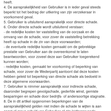
heeft.
4. De aansprakelijkheid van Gebruiker is in ieder geval steeds
beperkt tot het bedrag der uitkering van zijn verzekeraar in
voorkomend geval.
5. Gebruiker is uitsluitend aansprakelijk voor directe schade.
6. Onder directe schade wordt uitsluitend verstaan:
- de redelijke kosten ter vaststelling van de oorzaak en de
omvang van de schade, voor zover de vaststelling betrekking
heeft op schade in de zin van deze voorwaarden;
- de eventuele redelijke kosten gemaakt om de gebrekkige
prestatie van Gebruiker aan de overeenkomst te laten
beantwoorden, voor zoveel deze aan Gebruiker toegerekend
kunnen worden;
- redelijke kosten, gemaakt ter voorkoming of beperking van
schade, voor zover de Wederpartij aantoont dat deze kosten
hebben geleid tot beperking van directe schade als bedoeld in
deze algemene voorwaarden.
7. Gebruiker is nimmer aansprakelijk voor indirecte schade,
daaronder begrepen gevolgschade, gederfde winst, gemiste
besparingen en schade door bedrijfs- of andersoortige stagnatie.
8. De in dit artikel opgenomen beperkingen van de
aansprakelijkheid gelden niet indien de schade te wijten is aan