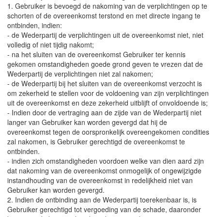
1. Gebruiker is bevoegd de nakoming van de verplichtingen op te
schorten of de overeenkomst terstond en met directe ingang te
ontbinden, indien:
- de Wederpartij de verplichtingen uit de overeenkomst niet, niet
volledig of niet tijdig nakomt;
- na het sluiten van de overeenkomst Gebruiker ter kennis
gekomen omstandigheden goede grond geven te vrezen dat de
Wederpartij de verplichtingen niet zal nakomen;
- de Wederpartij bij het sluiten van de overeenkomst verzocht is
om zekerheid te stellen voor de voldoening van zijn verplichtingen
uit de overeenkomst en deze zekerheid uitblijft of onvoldoende is;
- Indien door de vertraging aan de zijde van de Wederpartij niet
langer van Gebruiker kan worden gevergd dat hij de
overeenkomst tegen de oorspronkelijk overeengekomen condities
zal nakomen, is Gebruiker gerechtigd de overeenkomst te
ontbinden.
- indien zich omstandigheden voordoen welke van dien aard zijn
dat nakoming van de overeenkomst onmogelijk of ongewijzigde
instandhouding van de overeenkomst in redelijkheid niet van
Gebruiker kan worden gevergd.
2. Indien de ontbinding aan de Wederpartij toerekenbaar is, is
Gebruiker gerechtigd tot vergoeding van de schade, daaronder