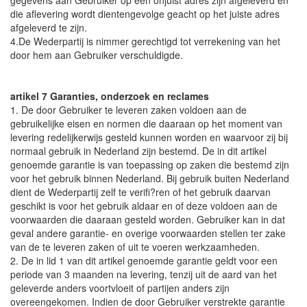
gegevens aan Gebruiker op een onjuist adres zijn afgeleverd en
die aflevering wordt dientengevolge geacht op het juiste adres
afgeleverd te zijn.
4.De Wederpartij is nimmer gerechtigd tot verrekening van het
door hem aan Gebruiker verschuldigde.
artikel 7 Garanties, onderzoek en reclames
1. De door Gebruiker te leveren zaken voldoen aan de
gebruikelijke eisen en normen die daaraan op het moment van
levering redelijkerwijs gesteld kunnen worden en waarvoor zij bij
normaal gebruik in Nederland zijn bestemd. De in dit artikel
genoemde garantie is van toepassing op zaken die bestemd zijn
voor het gebruik binnen Nederland. Bij gebruik buiten Nederland
dient de Wederpartij zelf te verifi?ren of het gebruik daarvan
geschikt is voor het gebruik aldaar en of deze voldoen aan de
voorwaarden die daaraan gesteld worden. Gebruiker kan in dat
geval andere garantie- en overige voorwaarden stellen ter zake
van de te leveren zaken of uit te voeren werkzaamheden.
2. De in lid 1 van dit artikel genoemde garantie geldt voor een
periode van 3 maanden na levering, tenzij uit de aard van het
geleverde anders voortvloeit of partijen anders zijn
overeengekomen. Indien de door Gebruiker verstrekte garantie