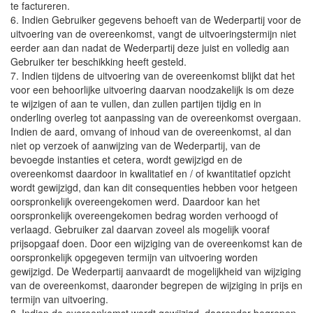
te factureren.
6. Indien Gebruiker gegevens behoeft van de Wederpartij voor de
uitvoering van de overeenkomst, vangt de uitvoeringstermijn niet
eerder aan dan nadat de Wederpartij deze juist en volledig aan
Gebruiker ter beschikking heeft gesteld.
7. Indien tijdens de uitvoering van de overeenkomst blijkt dat het
voor een behoorlijke uitvoering daarvan noodzakelijk is om deze
te wijzigen of aan te vullen, dan zullen partijen tijdig en in
onderling overleg tot aanpassing van de overeenkomst overgaan.
Indien de aard, omvang of inhoud van de overeenkomst, al dan
niet op verzoek of aanwijzing van de Wederpartij, van de
bevoegde instanties et cetera, wordt gewijzigd en de
overeenkomst daardoor in kwalitatief en / of kwantitatief opzicht
wordt gewijzigd, dan kan dit consequenties hebben voor hetgeen
oorspronkelijk overeengekomen werd. Daardoor kan het
oorspronkelijk overeengekomen bedrag worden verhoogd of
verlaagd. Gebruiker zal daarvan zoveel als mogelijk vooraf
prijsopgaaf doen. Door een wijziging van de overeenkomst kan de
oorspronkelijk opgegeven termijn van uitvoering worden
gewijzigd. De Wederpartij aanvaardt de mogelijkheid van wijziging
van de overeenkomst, daaronder begrepen de wijziging in prijs en
termijn van uitvoering.