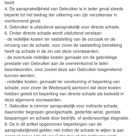
heeft.
4. De aansprakelijkheid van Gebruiker is in ieder geval steeds
beperkt tot het bedrag der uitkering van zijn verzekeraar in
voorkomend geval.
5. Gebruiker is uitsluitend aansprakelijk voor directe schade.
6. Onder directe schade wordt uitsluitend verstaan:
- de redelijke kosten ter vaststelling van de oorzaak en de
omvang van de schade, voor zover de vaststelling betrekking
heeft op schade in de zin van deze voorwaarden;
- de eventuele redelijke kosten gemaakt om de gebrekkige
prestatie van Gebruiker aan de overeenkomst te laten
beantwoorden, voor zoveel deze aan Gebruiker toegerekend
kunnen worden;
- redelijke kosten, gemaakt ter voorkoming of beperking van
schade, voor zover de Wederpartij aantoont dat deze kosten
hebben geleid tot beperking van directe schade als bedoeld in
deze algemene voorwaarden.
7. Gebruiker is nimmer aansprakelijk voor indirecte schade,
daaronder begrepen gevolgschade, gederfde winst, gemiste
besparingen en schade door bedrijfs- of andersoortige stagnatie.
8. De in dit artikel opgenomen beperkingen van de
aansprakelijkheid gelden niet indien de schade te wijten is aan