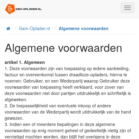
Toggl
Navig
Home
Gsm-Oplader.nl
Algemene voorwaarden
Algemene voorwaarden
artikel 1. Algemeen
1. Deze voorwaarden zijn van toepassing op iedere aanbieding,
factuur en overeenkomst tussen draadloze-opladers, hierna te
noemen: Gebruiker, en een Wederpartij waarop Gebruiker deze
voorwaarden van toepassing heeft verklaard, voor zover van
deze voorwaarden niet door partijen uitdrukkelijk en schriftelijk is
afgeweken.
2. De toepasselijkheid van eventuele inkoop of andere
voorwaarden van de Wederpartij wordt uitdrukkelijk van de hand
gewezen.
3. Indien een of meerdere bepalingen in deze algemene
voorwaarden op enig moment geheel of gedeeltelijk nietig zijn of
vernietigd mochten worden, dan blijft het overigens in deze