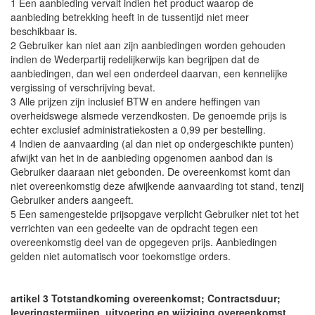
1 Een aanbieding vervalt indien het product waarop de
aanbieding betrekking heeft in de tussentijd niet meer
beschikbaar is.
2 Gebruiker kan niet aan zijn aanbiedingen worden gehouden
indien de Wederpartij redelijkerwijs kan begrijpen dat de
aanbiedingen, dan wel een onderdeel daarvan, een kennelijke
vergissing of verschrijving bevat.
3 Alle prijzen zijn inclusief BTW en andere heffingen van
overheidswege alsmede verzendkosten. De genoemde prijs is
echter exclusief administratiekosten a 0,99 per bestelling.
4 Indien de aanvaarding (al dan niet op ondergeschikte punten)
afwijkt van het in de aanbieding opgenomen aanbod dan is
Gebruiker daaraan niet gebonden. De overeenkomst komt dan
niet overeenkomstig deze afwijkende aanvaarding tot stand, tenzij
Gebruiker anders aangeeft.
5 Een samengestelde prijsopgave verplicht Gebruiker niet tot het
verrichten van een gedeelte van de opdracht tegen een
overeenkomstig deel van de opgegeven prijs. Aanbiedingen
gelden niet automatisch voor toekomstige orders.
artikel 3 Totstandkoming overeenkomst; Contractsduur;
leveringstermijnen, uitvoering en wijziging overeenkomst.