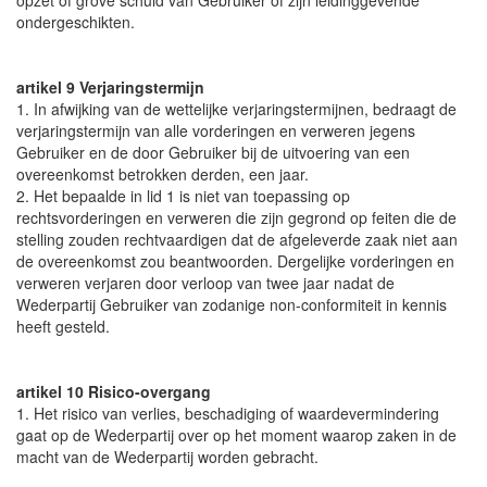
opzet of grove schuld van Gebruiker of zijn leidinggevende
ondergeschikten.
artikel 9 Verjaringstermijn
1. In afwijking van de wettelijke verjaringstermijnen, bedraagt de
verjaringstermijn van alle vorderingen en verweren jegens
Gebruiker en de door Gebruiker bij de uitvoering van een
overeenkomst betrokken derden, een jaar.
2. Het bepaalde in lid 1 is niet van toepassing op
rechtsvorderingen en verweren die zijn gegrond op feiten die de
stelling zouden rechtvaardigen dat de afgeleverde zaak niet aan
de overeenkomst zou beantwoorden. Dergelijke vorderingen en
verweren verjaren door verloop van twee jaar nadat de
Wederpartij Gebruiker van zodanige non-conformiteit in kennis
heeft gesteld.
artikel 10 Risico-overgang
1. Het risico van verlies, beschadiging of waardevermindering
gaat op de Wederpartij over op het moment waarop zaken in de
macht van de Wederpartij worden gebracht.