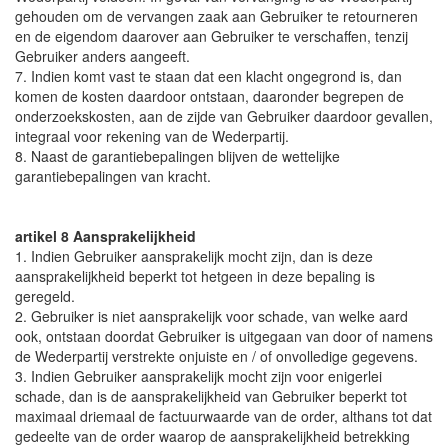
gehouden om de vervangen zaak aan Gebruiker te retourneren
en de eigendom daarover aan Gebruiker te verschaffen, tenzij
Gebruiker anders aangeeft.
7. Indien komt vast te staan dat een klacht ongegrond is, dan
komen de kosten daardoor ontstaan, daaronder begrepen de
onderzoekskosten, aan de zijde van Gebruiker daardoor gevallen,
integraal voor rekening van de Wederpartij.
8. Naast de garantiebepalingen blijven de wettelijke
garantiebepalingen van kracht.
artikel 8 Aansprakelijkheid
1. Indien Gebruiker aansprakelijk mocht zijn, dan is deze
aansprakelijkheid beperkt tot hetgeen in deze bepaling is
geregeld.
2. Gebruiker is niet aansprakelijk voor schade, van welke aard
ook, ontstaan doordat Gebruiker is uitgegaan van door of namens
de Wederpartij verstrekte onjuiste en / of onvolledige gegevens.
3. Indien Gebruiker aansprakelijk mocht zijn voor enigerlei
schade, dan is de aansprakelijkheid van Gebruiker beperkt tot
maximaal driemaal de factuurwaarde van de order, althans tot dat
gedeelte van de order waarop de aansprakelijkheid betrekking