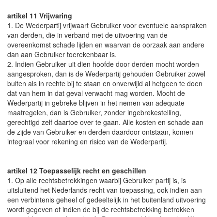
artikel 11 Vrijwaring
1. De Wederpartij vrijwaart Gebruiker voor eventuele aanspraken
van derden, die in verband met de uitvoering van de
overeenkomst schade lijden en waarvan de oorzaak aan andere
dan aan Gebruiker toerekenbaar is.
2. Indien Gebruiker uit dien hoofde door derden mocht worden
aangesproken, dan is de Wederpartij gehouden Gebruiker zowel
buiten als in rechte bij te staan en onverwijld al hetgeen te doen
dat van hem in dat geval verwacht mag worden. Mocht de
Wederpartij in gebreke blijven in het nemen van adequate
maatregelen, dan is Gebruiker, zonder ingebrekestelling,
gerechtigd zelf daartoe over te gaan. Alle kosten en schade aan
de zijde van Gebruiker en derden daardoor ontstaan, komen
integraal voor rekening en risico van de Wederpartij.
artikel 12 Toepasselijk recht en geschillen
1. Op alle rechtsbetrekkingen waarbij Gebruiker partij is, is
uitsluitend het Nederlands recht van toepassing, ook indien aan
een verbintenis geheel of gedeeltelijk in het buitenland uitvoering
wordt gegeven of indien de bij de rechtsbetrekking betrokken