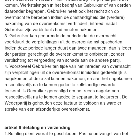
komen. Werkstakingen in het bedrijf van Gebruiker of van derden
daaronder begrepen. Gebruiker heeft ook het recht zich op
overmacht te beroepen indien de omstandigheid die (verdere)
nakoming van de overeenkomst verhindert, intreedt nadat
Gebruiker zijn verbintenis had moeten nakomen.
3. Gebruiker kan gedurende de periode dat de overmacht
voortduurt de verplichtingen uit de overeenkomst opschorten.
Indien deze periode langer duurt dan twee maanden, dan is ieder
der partijen gerechtigd de overeenkomst te ontbinden, zonder
verplichting tot vergoeding van schade aan de andere partij.
4. Voorzoveel Gebruiker ten tijde van het intreden van overmacht
zijn verplichtingen uit de overeenkomst inmiddels gedeeltelijk is
nagekomen of deze zal kunnen nakomen, en aan het nagekomen
respectievelijk na te komen gedeelte zelfstandige waarde
toekomt, is Gebruiker gerechtigd om het reeds nagekomen
respectievelijk na te komen gedeelte separaat te factureren. De
Wederpartij is gehouden deze factuur te voldoen als ware er
sprake van een afzonderlijke overeenkomst.
artikel 6 Betaling en verzending
1.Betaling dient vooraf te geschieden. Pas na ontvangst van het