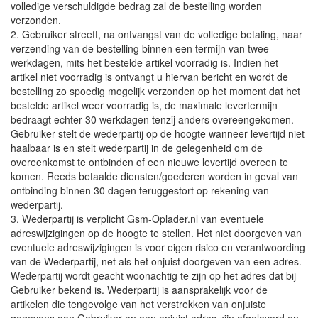
volledige verschuldigde bedrag zal de bestelling worden
verzonden.
2. Gebruiker streeft, na ontvangst van de volledige betaling, naar
verzending van de bestelling binnen een termijn van twee
werkdagen, mits het bestelde artikel voorradig is. Indien het
artikel niet voorradig is ontvangt u hiervan bericht en wordt de
bestelling zo spoedig mogelijk verzonden op het moment dat het
bestelde artikel weer voorradig is, de maximale levertermijn
bedraagt echter 30 werkdagen tenzij anders overeengekomen.
Gebruiker stelt de wederpartij op de hoogte wanneer levertijd niet
haalbaar is en stelt wederpartij in de gelegenheid om de
overeenkomst te ontbinden of een nieuwe levertijd overeen te
komen. Reeds betaalde diensten/goederen worden in geval van
ontbinding binnen 30 dagen teruggestort op rekening van
wederpartij.
3. Wederpartij is verplicht Gsm-Oplader.nl van eventuele
adreswijzigingen op de hoogte te stellen. Het niet doorgeven van
eventuele adreswijzigingen is voor eigen risico en verantwoording
van de Wederpartij, net als het onjuist doorgeven van een adres.
Wederpartij wordt geacht woonachtig te zijn op het adres dat bij
Gebruiker bekend is. Wederpartij is aansprakelijk voor de
artikelen die tengevolge van het verstrekken van onjuiste