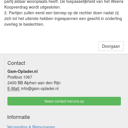
partij aldaar woonplaats heeft. De toepasselijkheid van het Weens
Koopverdrag wordt uitgesloten.
2. Partijen zullen eerst een beroep op de rechter doen nadat zij
zich tot het uiterste hebben ingespannen een geschil in onderling
overleg te beslechten.
Doorgaan
Contact
Gsm-Oplader.nl
Postbus 1067
2400 BB Alphen aan den Rijn
E-Mail:
info@gsm-oplader.nl
Neem contact met ons op
Informatie
Verzending & Retourneren