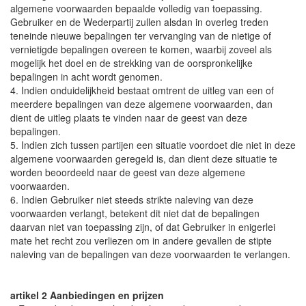
algemene voorwaarden bepaalde volledig van toepassing.
Gebruiker en de Wederpartij zullen alsdan in overleg treden
teneinde nieuwe bepalingen ter vervanging van de nietige of
vernietigde bepalingen overeen te komen, waarbij zoveel als
mogelijk het doel en de strekking van de oorspronkelijke
bepalingen in acht wordt genomen.
4. Indien onduidelijkheid bestaat omtrent de uitleg van een of
meerdere bepalingen van deze algemene voorwaarden, dan
dient de uitleg plaats te vinden naar de geest van deze
bepalingen.
5. Indien zich tussen partijen een situatie voordoet die niet in deze
algemene voorwaarden geregeld is, dan dient deze situatie te
worden beoordeeld naar de geest van deze algemene
voorwaarden.
6. Indien Gebruiker niet steeds strikte naleving van deze
voorwaarden verlangt, betekent dit niet dat de bepalingen
daarvan niet van toepassing zijn, of dat Gebruiker in enigerlei
mate het recht zou verliezen om in andere gevallen de stipte
naleving van de bepalingen van deze voorwaarden te verlangen.
artikel 2 Aanbiedingen en prijzen