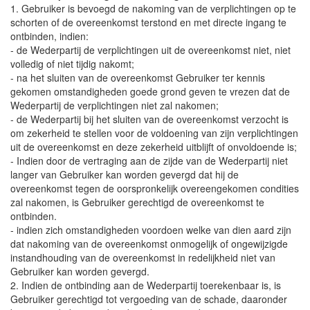
1. Gebruiker is bevoegd de nakoming van de verplichtingen op te
schorten of de overeenkomst terstond en met directe ingang te
ontbinden, indien:
- de Wederpartij de verplichtingen uit de overeenkomst niet, niet
volledig of niet tijdig nakomt;
- na het sluiten van de overeenkomst Gebruiker ter kennis
gekomen omstandigheden goede grond geven te vrezen dat de
Wederpartij de verplichtingen niet zal nakomen;
- de Wederpartij bij het sluiten van de overeenkomst verzocht is
om zekerheid te stellen voor de voldoening van zijn verplichtingen
uit de overeenkomst en deze zekerheid uitblijft of onvoldoende is;
- Indien door de vertraging aan de zijde van de Wederpartij niet
langer van Gebruiker kan worden gevergd dat hij de
overeenkomst tegen de oorspronkelijk overeengekomen condities
zal nakomen, is Gebruiker gerechtigd de overeenkomst te
ontbinden.
- indien zich omstandigheden voordoen welke van dien aard zijn
dat nakoming van de overeenkomst onmogelijk of ongewijzigde
instandhouding van de overeenkomst in redelijkheid niet van
Gebruiker kan worden gevergd.
2. Indien de ontbinding aan de Wederpartij toerekenbaar is, is
Gebruiker gerechtigd tot vergoeding van de schade, daaronder