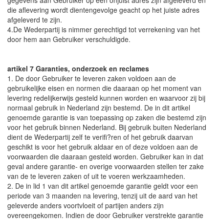
gegevens aan Gebruiker op een onjuist adres zijn afgeleverd en
die aflevering wordt dientengevolge geacht op het juiste adres
afgeleverd te zijn.
4.De Wederpartij is nimmer gerechtigd tot verrekening van het
door hem aan Gebruiker verschuldigde.
artikel 7 Garanties, onderzoek en reclames
1. De door Gebruiker te leveren zaken voldoen aan de
gebruikelijke eisen en normen die daaraan op het moment van
levering redelijkerwijs gesteld kunnen worden en waarvoor zij bij
normaal gebruik in Nederland zijn bestemd. De in dit artikel
genoemde garantie is van toepassing op zaken die bestemd zijn
voor het gebruik binnen Nederland. Bij gebruik buiten Nederland
dient de Wederpartij zelf te verifi?ren of het gebruik daarvan
geschikt is voor het gebruik aldaar en of deze voldoen aan de
voorwaarden die daaraan gesteld worden. Gebruiker kan in dat
geval andere garantie- en overige voorwaarden stellen ter zake
van de te leveren zaken of uit te voeren werkzaamheden.
2. De in lid 1 van dit artikel genoemde garantie geldt voor een
periode van 3 maanden na levering, tenzij uit de aard van het
geleverde anders voortvloeit of partijen anders zijn
overeengekomen. Indien de door Gebruiker verstrekte garantie