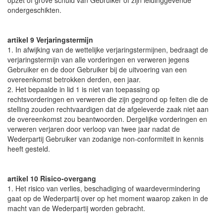
opzet of grove schuld van Gebruiker of zijn leidinggevende
ondergeschikten.
artikel 9 Verjaringstermijn
1. In afwijking van de wettelijke verjaringstermijnen, bedraagt de
verjaringstermijn van alle vorderingen en verweren jegens
Gebruiker en de door Gebruiker bij de uitvoering van een
overeenkomst betrokken derden, een jaar.
2. Het bepaalde in lid 1 is niet van toepassing op
rechtsvorderingen en verweren die zijn gegrond op feiten die de
stelling zouden rechtvaardigen dat de afgeleverde zaak niet aan
de overeenkomst zou beantwoorden. Dergelijke vorderingen en
verweren verjaren door verloop van twee jaar nadat de
Wederpartij Gebruiker van zodanige non-conformiteit in kennis
heeft gesteld.
artikel 10 Risico-overgang
1. Het risico van verlies, beschadiging of waardevermindering
gaat op de Wederpartij over op het moment waarop zaken in de
macht van de Wederpartij worden gebracht.