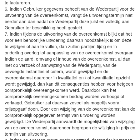
te factureren.
6. Indien Gebruiker gegevens behoeft van de Wederpartij voor de
uitvoering van de overeenkomst, vangt de uitvoeringstermijn niet
eerder aan dan nadat de Wederpartij deze juist en volledig aan
Gebruiker ter beschikking heeft gesteld.
7. Indien tijdens de uitvoering van de overeenkomst blijkt dat het
voor een behoorlijke uitvoering daarvan noodzakelijk is om deze
te wijzigen of aan te vullen, dan zullen partijen tijdig en in
onderling overleg tot aanpassing van de overeenkomst overgaan.
Indien de aard, omvang of inhoud van de overeenkomst, al dan
niet op verzoek of aanwijzing van de Wederpartij, van de
bevoegde instanties et cetera, wordt gewijzigd en de
overeenkomst daardoor in kwalitatief en / of kwantitatief opzicht
wordt gewijzigd, dan kan dit consequenties hebben voor hetgeen
oorspronkelijk overeengekomen werd. Daardoor kan het
oorspronkelijk overeengekomen bedrag worden verhoogd of
verlaagd. Gebruiker zal daarvan zoveel als mogelijk vooraf
prijsopgaaf doen. Door een wijziging van de overeenkomst kan de
oorspronkelijk opgegeven termijn van uitvoering worden
gewijzigd. De Wederpartij aanvaardt de mogelijkheid van wijziging
van de overeenkomst, daaronder begrepen de wijziging in prijs en
termijn van uitvoering.