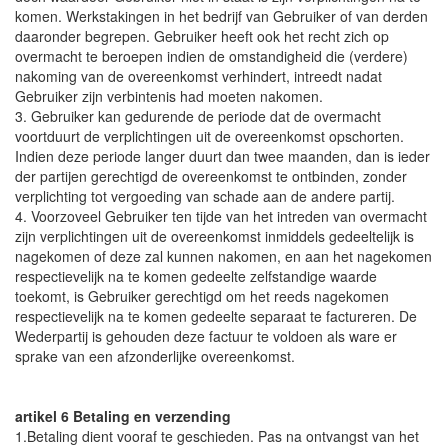
komen. Werkstakingen in het bedrijf van Gebruiker of van derden
daaronder begrepen. Gebruiker heeft ook het recht zich op
overmacht te beroepen indien de omstandigheid die (verdere)
nakoming van de overeenkomst verhindert, intreedt nadat
Gebruiker zijn verbintenis had moeten nakomen.
3. Gebruiker kan gedurende de periode dat de overmacht
voortduurt de verplichtingen uit de overeenkomst opschorten.
Indien deze periode langer duurt dan twee maanden, dan is ieder
der partijen gerechtigd de overeenkomst te ontbinden, zonder
verplichting tot vergoeding van schade aan de andere partij.
4. Voorzoveel Gebruiker ten tijde van het intreden van overmacht
zijn verplichtingen uit de overeenkomst inmiddels gedeeltelijk is
nagekomen of deze zal kunnen nakomen, en aan het nagekomen
respectievelijk na te komen gedeelte zelfstandige waarde
toekomt, is Gebruiker gerechtigd om het reeds nagekomen
respectievelijk na te komen gedeelte separaat te factureren. De
Wederpartij is gehouden deze factuur te voldoen als ware er
sprake van een afzonderlijke overeenkomst.
artikel 6 Betaling en verzending
1.Betaling dient vooraf te geschieden. Pas na ontvangst van het