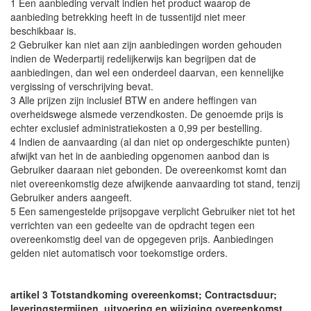
1 Een aanbieding vervalt indien het product waarop de
aanbieding betrekking heeft in de tussentijd niet meer
beschikbaar is.
2 Gebruiker kan niet aan zijn aanbiedingen worden gehouden
indien de Wederpartij redelijkerwijs kan begrijpen dat de
aanbiedingen, dan wel een onderdeel daarvan, een kennelijke
vergissing of verschrijving bevat.
3 Alle prijzen zijn inclusief BTW en andere heffingen van
overheidswege alsmede verzendkosten. De genoemde prijs is
echter exclusief administratiekosten a 0,99 per bestelling.
4 Indien de aanvaarding (al dan niet op ondergeschikte punten)
afwijkt van het in de aanbieding opgenomen aanbod dan is
Gebruiker daaraan niet gebonden. De overeenkomst komt dan
niet overeenkomstig deze afwijkende aanvaarding tot stand, tenzij
Gebruiker anders aangeeft.
5 Een samengestelde prijsopgave verplicht Gebruiker niet tot het
verrichten van een gedeelte van de opdracht tegen een
overeenkomstig deel van de opgegeven prijs. Aanbiedingen
gelden niet automatisch voor toekomstige orders.
artikel 3 Totstandkoming overeenkomst; Contractsduur;
leveringstermijnen, uitvoering en wijziging overeenkomst.