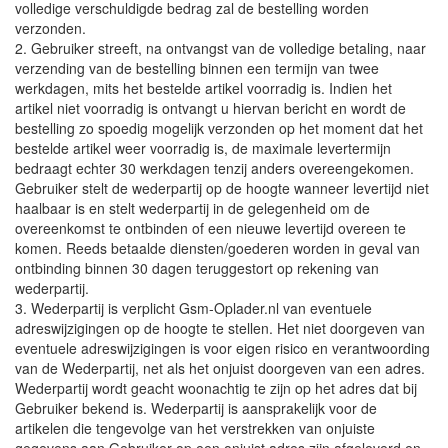
volledige verschuldigde bedrag zal de bestelling worden
verzonden.
2. Gebruiker streeft, na ontvangst van de volledige betaling, naar
verzending van de bestelling binnen een termijn van twee
werkdagen, mits het bestelde artikel voorradig is. Indien het
artikel niet voorradig is ontvangt u hiervan bericht en wordt de
bestelling zo spoedig mogelijk verzonden op het moment dat het
bestelde artikel weer voorradig is, de maximale levertermijn
bedraagt echter 30 werkdagen tenzij anders overeengekomen.
Gebruiker stelt de wederpartij op de hoogte wanneer levertijd niet
haalbaar is en stelt wederpartij in de gelegenheid om de
overeenkomst te ontbinden of een nieuwe levertijd overeen te
komen. Reeds betaalde diensten/goederen worden in geval van
ontbinding binnen 30 dagen teruggestort op rekening van
wederpartij.
3. Wederpartij is verplicht Gsm-Oplader.nl van eventuele
adreswijzigingen op de hoogte te stellen. Het niet doorgeven van
eventuele adreswijzigingen is voor eigen risico en verantwoording
van de Wederpartij, net als het onjuist doorgeven van een adres.
Wederpartij wordt geacht woonachtig te zijn op het adres dat bij
Gebruiker bekend is. Wederpartij is aansprakelijk voor de
artikelen die tengevolge van het verstrekken van onjuiste