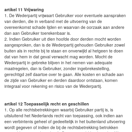
artikel 11 Vrijwaring
1. De Wederpartij vrijwaart Gebruiker voor eventuele aanspraken
van derden, die in verband met de uitvoering van de
overeenkomst schade lijden en waarvan de oorzaak aan andere
dan aan Gebruiker toerekenbaar is.
2. Indien Gebruiker uit dien hoofde door derden mocht worden
aangesproken, dan is de Wederpartij gehouden Gebruiker zowel
buiten als in rechte bij te staan en onverwijld al hetgeen te doen
dat van hem in dat geval verwacht mag worden. Mocht de
Wederpartij in gebreke blijven in het nemen van adequate
maatregelen, dan is Gebruiker, zonder ingebrekestelling,
gerechtigd zelf daartoe over te gaan. Alle kosten en schade aan
de zijde van Gebruiker en derden daardoor ontstaan, komen
integraal voor rekening en risico van de Wederpartij.
artikel 12 Toepasselijk recht en geschillen
1. Op alle rechtsbetrekkingen waarbij Gebruiker partij is, is
uitsluitend het Nederlands recht van toepassing, ook indien aan
een verbintenis geheel of gedeeltelijk in het buitenland uitvoering
wordt gegeven of indien de bij de rechtsbetrekking betrokken