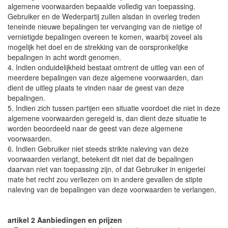
algemene voorwaarden bepaalde volledig van toepassing.
Gebruiker en de Wederpartij zullen alsdan in overleg treden
teneinde nieuwe bepalingen ter vervanging van de nietige of
vernietigde bepalingen overeen te komen, waarbij zoveel als
mogelijk het doel en de strekking van de oorspronkelijke
bepalingen in acht wordt genomen.
4. Indien onduidelijkheid bestaat omtrent de uitleg van een of
meerdere bepalingen van deze algemene voorwaarden, dan
dient de uitleg plaats te vinden naar de geest van deze
bepalingen.
5. Indien zich tussen partijen een situatie voordoet die niet in deze
algemene voorwaarden geregeld is, dan dient deze situatie te
worden beoordeeld naar de geest van deze algemene
voorwaarden.
6. Indien Gebruiker niet steeds strikte naleving van deze
voorwaarden verlangt, betekent dit niet dat de bepalingen
daarvan niet van toepassing zijn, of dat Gebruiker in enigerlei
mate het recht zou verliezen om in andere gevallen de stipte
naleving van de bepalingen van deze voorwaarden te verlangen.
artikel 2 Aanbiedingen en prijzen