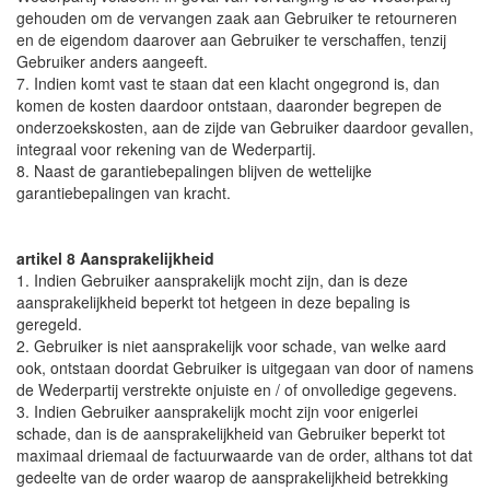
gehouden om de vervangen zaak aan Gebruiker te retourneren
en de eigendom daarover aan Gebruiker te verschaffen, tenzij
Gebruiker anders aangeeft.
7. Indien komt vast te staan dat een klacht ongegrond is, dan
komen de kosten daardoor ontstaan, daaronder begrepen de
onderzoekskosten, aan de zijde van Gebruiker daardoor gevallen,
integraal voor rekening van de Wederpartij.
8. Naast de garantiebepalingen blijven de wettelijke
garantiebepalingen van kracht.
artikel 8 Aansprakelijkheid
1. Indien Gebruiker aansprakelijk mocht zijn, dan is deze
aansprakelijkheid beperkt tot hetgeen in deze bepaling is
geregeld.
2. Gebruiker is niet aansprakelijk voor schade, van welke aard
ook, ontstaan doordat Gebruiker is uitgegaan van door of namens
de Wederpartij verstrekte onjuiste en / of onvolledige gegevens.
3. Indien Gebruiker aansprakelijk mocht zijn voor enigerlei
schade, dan is de aansprakelijkheid van Gebruiker beperkt tot
maximaal driemaal de factuurwaarde van de order, althans tot dat
gedeelte van de order waarop de aansprakelijkheid betrekking