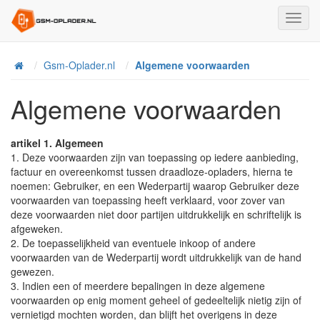
Toggl
Navig
Home
Gsm-Oplader.nl
Algemene voorwaarden
Algemene voorwaarden
artikel 1. Algemeen
1. Deze voorwaarden zijn van toepassing op iedere aanbieding,
factuur en overeenkomst tussen draadloze-opladers, hierna te
noemen: Gebruiker, en een Wederpartij waarop Gebruiker deze
voorwaarden van toepassing heeft verklaard, voor zover van
deze voorwaarden niet door partijen uitdrukkelijk en schriftelijk is
afgeweken.
2. De toepasselijkheid van eventuele inkoop of andere
voorwaarden van de Wederpartij wordt uitdrukkelijk van de hand
gewezen.
3. Indien een of meerdere bepalingen in deze algemene
voorwaarden op enig moment geheel of gedeeltelijk nietig zijn of
vernietigd mochten worden, dan blijft het overigens in deze