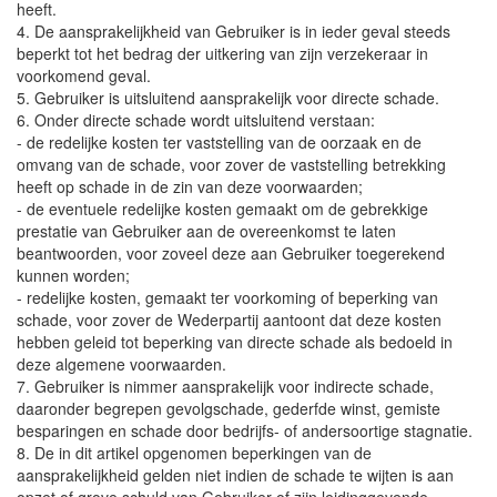
heeft.
4. De aansprakelijkheid van Gebruiker is in ieder geval steeds
beperkt tot het bedrag der uitkering van zijn verzekeraar in
voorkomend geval.
5. Gebruiker is uitsluitend aansprakelijk voor directe schade.
6. Onder directe schade wordt uitsluitend verstaan:
- de redelijke kosten ter vaststelling van de oorzaak en de
omvang van de schade, voor zover de vaststelling betrekking
heeft op schade in de zin van deze voorwaarden;
- de eventuele redelijke kosten gemaakt om de gebrekkige
prestatie van Gebruiker aan de overeenkomst te laten
beantwoorden, voor zoveel deze aan Gebruiker toegerekend
kunnen worden;
- redelijke kosten, gemaakt ter voorkoming of beperking van
schade, voor zover de Wederpartij aantoont dat deze kosten
hebben geleid tot beperking van directe schade als bedoeld in
deze algemene voorwaarden.
7. Gebruiker is nimmer aansprakelijk voor indirecte schade,
daaronder begrepen gevolgschade, gederfde winst, gemiste
besparingen en schade door bedrijfs- of andersoortige stagnatie.
8. De in dit artikel opgenomen beperkingen van de
aansprakelijkheid gelden niet indien de schade te wijten is aan