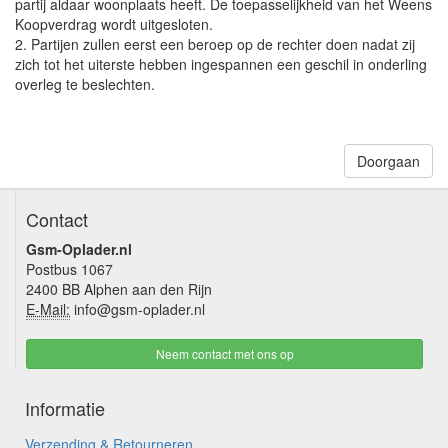
partij aldaar woonplaats heeft. De toepasselijkheid van het Weens
Koopverdrag wordt uitgesloten.
2. Partijen zullen eerst een beroep op de rechter doen nadat zij
zich tot het uiterste hebben ingespannen een geschil in onderling
overleg te beslechten.
Doorgaan
Contact
Gsm-Oplader.nl
Postbus 1067
2400 BB Alphen aan den Rijn
E-Mail:
info@gsm-oplader.nl
Neem contact met ons op
Informatie
Verzending & Retourneren