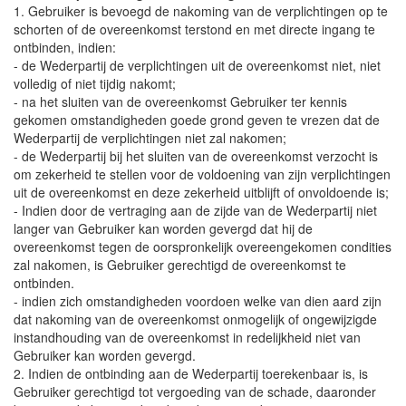
1. Gebruiker is bevoegd de nakoming van de verplichtingen op te
schorten of de overeenkomst terstond en met directe ingang te
ontbinden, indien:
- de Wederpartij de verplichtingen uit de overeenkomst niet, niet
volledig of niet tijdig nakomt;
- na het sluiten van de overeenkomst Gebruiker ter kennis
gekomen omstandigheden goede grond geven te vrezen dat de
Wederpartij de verplichtingen niet zal nakomen;
- de Wederpartij bij het sluiten van de overeenkomst verzocht is
om zekerheid te stellen voor de voldoening van zijn verplichtingen
uit de overeenkomst en deze zekerheid uitblijft of onvoldoende is;
- Indien door de vertraging aan de zijde van de Wederpartij niet
langer van Gebruiker kan worden gevergd dat hij de
overeenkomst tegen de oorspronkelijk overeengekomen condities
zal nakomen, is Gebruiker gerechtigd de overeenkomst te
ontbinden.
- indien zich omstandigheden voordoen welke van dien aard zijn
dat nakoming van de overeenkomst onmogelijk of ongewijzigde
instandhouding van de overeenkomst in redelijkheid niet van
Gebruiker kan worden gevergd.
2. Indien de ontbinding aan de Wederpartij toerekenbaar is, is
Gebruiker gerechtigd tot vergoeding van de schade, daaronder