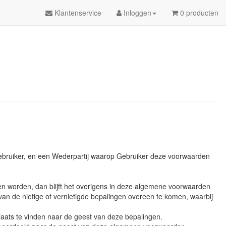
Klantenservice
Inloggen
0 producten
Gebruiker, en een Wederpartij waarop Gebruiker deze voorwaarden
en worden, dan blijft het overigens in deze algemene voorwaarden
van de nietige of vernietigde bepalingen overeen te komen, waarbij
laats te vinden naar de geest van deze bepalingen.