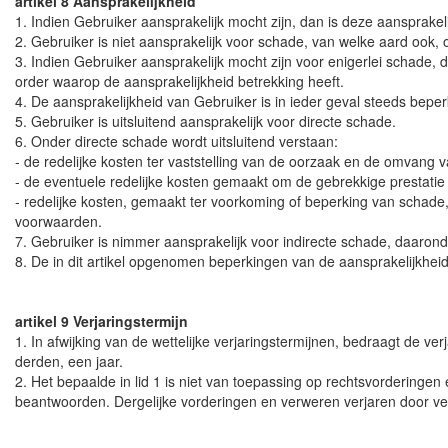
artikel 8 Aansprakelijkheid
1. Indien Gebruiker aansprakelijk mocht zijn, dan is deze aansprakel
2. Gebruiker is niet aansprakelijk voor schade, van welke aard ook,
3. Indien Gebruiker aansprakelijk mocht zijn voor enigerlei schade,
order waarop de aansprakelijkheid betrekking heeft.
4. De aansprakelijkheid van Gebruiker is in ieder geval steeds beper
5. Gebruiker is uitsluitend aansprakelijk voor directe schade.
6. Onder directe schade wordt uitsluitend verstaan:
- de redelijke kosten ter vaststelling van de oorzaak en de omvang 
- de eventuele redelijke kosten gemaakt om de gebrekkige prestat
- redelijke kosten, gemaakt ter voorkoming of beperking van schade
voorwaarden.
7. Gebruiker is nimmer aansprakelijk voor indirecte schade, daaron
8. De in dit artikel opgenomen beperkingen van de aansprakelijkheid
artikel 9 Verjaringstermijn
1. In afwijking van de wettelijke verjaringstermijnen, bedraagt de 
derden, een jaar.
2. Het bepaalde in lid 1 is niet van toepassing op rechtsvorderinge
beantwoorden. Dergelijke vorderingen en verweren verjaren door ver