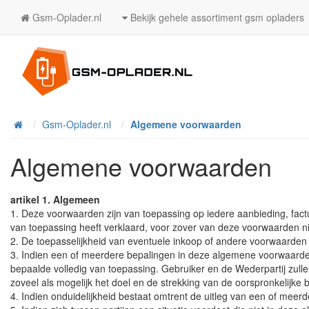
Gsm-Oplader.nl
Bekijk gehele assortiment gsm opladers
Home
Gsm-Oplader.nl
Algemene voorwaarden
Algemene voorwaarden
artikel 1. Algemeen
1. Deze voorwaarden zijn van toepassing op iedere aanbieding, fa
van toepassing heeft verklaard, voor zover van deze voorwaarden niet 
2. De toepasselijkheid van eventuele inkoop of andere voorwaarden 
3. Indien een of meerdere bepalingen in deze algemene voorwaarden 
bepaalde volledig van toepassing. Gebruiker en de Wederpartij zulle
zoveel als mogelijk het doel en de strekking van de oorspronkelijke
4. Indien onduidelijkheid bestaat omtrent de uitleg van een of mee