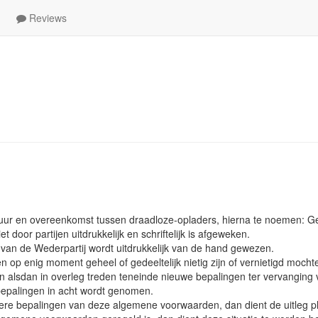
Reviews
ctuur en overeenkomst tussen draadloze-opladers, hierna te noemen: 
door partijen uitdrukkelijk en schriftelijk is afgeweken.
van de Wederpartij wordt uitdrukkelijk van de hand gewezen.
op enig moment geheel of gedeeltelijk nietig zijn of vernietigd mocht
n alsdan in overleg treden teneinde nieuwe bepalingen ter vervanging 
 bepalingen in acht wordt genomen.
rdere bepalingen van deze algemene voorwaarden, dan dient de uitleg p