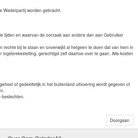
de Wederpartij worden gebracht.
ade lijden en waarvan de oorzaak aan andere dan aan Gebruiker
rechte bij te staan en onverwijld al hetgeen te doen dat van hem in
ngebrekestelling, gerechtigd zelf daartoe over te gaan. Alle kosten
 geheel of gedeeltelijk in het buitenland uitvoering wordt gegeven of
en.
e beslechten.
Doorgaan