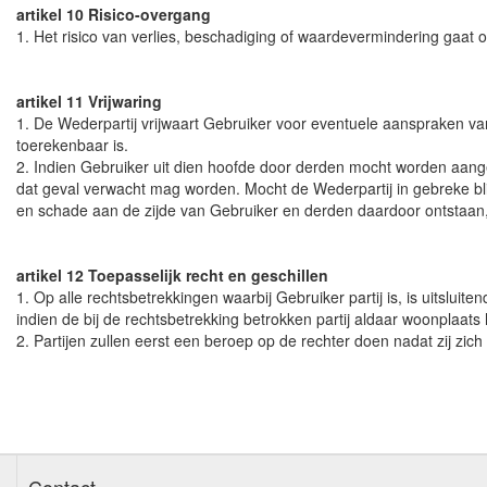
artikel 10 Risico-overgang
1. Het risico van verlies, beschadiging of waardevermindering gaa
artikel 11 Vrijwaring
1. De Wederpartij vrijwaart Gebruiker voor eventuele aanspraken v
toerekenbaar is.
2. Indien Gebruiker uit dien hoofde door derden mocht worden aange
dat geval verwacht mag worden. Mocht de Wederpartij in gebreke bli
en schade aan de zijde van Gebruiker en derden daardoor ontstaan, 
artikel 12 Toepasselijk recht en geschillen
1. Op alle rechtsbetrekkingen waarbij Gebruiker partij is, is uitslui
indien de bij de rechtsbetrekking betrokken partij aldaar woonplaat
2. Partijen zullen eerst een beroep op de rechter doen nadat zij zich