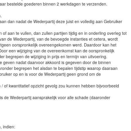
 naar bestelde goederen binnen 2 werkdagen te verzenden.
.
aan dan nadat de Wederpartij deze juist en volledig aan Gebruiker
f aan te vullen, dan zullen partijen tijdig en in onderling overleg tot
an de Wederpartij, van de bevoegde instanties et cetera, wordt
r hetgeen oorspronkelijk overeengekomen werd. Daardoor kan het
Door een wijziging van de overeenkomst kan de oorspronkelijk
 begrepen de wijziging in prijs en termijn van uitvoering.
 te geven nadat daarvoor akkoord is gegeven door de binnen
ronder begrepen het alsdan te bepalen tijdstip waarop daaraan
ebruiker op en is voor de Wederpartij geen grond om de
 / of kwantitatief opzicht gevolg zou kunnen hebben bijvoorbeeld
s de Wederpartij aansprakelijk voor alle schade (daaronder
, indien: