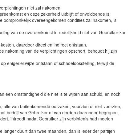
erplichtingen niet zal nakomen;
vereenkomst en deze zekerheid uitblijft of onvoldoende is;
de oorspronkelijk overeengekomen condities zal nakomen, is
ding van de overeenkomst in redelijkheid niet van Gebruiker kan
kosten, daardoor direct en indirect ontstaan.
e nakoming van de verplichtingen opschort, behoudt hij zijn
p enigerlei wijze ontstaan of schadeloosstelling, terwijl de
an een omstandigheid die niet is te wijten aan schuld, en noch
 alle van buitenkomende oorzaken, voorzien of niet-voorzien,
 het bedrijf van Gebruiker of van derden daaronder begrepen.
ert, intreedt nadat Gebruiker zijn verbintenis had moeten
e langer duurt dan twee maanden, dan is ieder der partijen