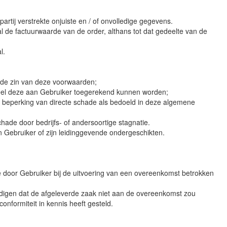
rtij verstrekte onjuiste en / of onvolledige gegevens.
al de factuurwaarde van de order, althans tot dat gedeelte van de
l.
n de zin van deze voorwaarden;
veel deze aan Gebruiker toegerekend kunnen worden;
t beperking van directe schade als bedoeld in deze algemene
ade door bedrijfs- of andersoortige stagnatie.
n Gebruiker of zijn leidinggevende ondergeschikten.
 de door Gebruiker bij de uitvoering van een overeenkomst betrokken
aardigen dat de afgeleverde zaak niet aan de overeenkomst zou
nformiteit in kennis heeft gesteld.