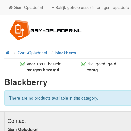
Gsm-Oplader.nl
Bekijk gehele assortiment gsm opladers
Home
Gsm-Oplader.nl
blackberry
Voor 18:00 besteld
Niet goed,
geld
morgen bezorgd
terug
Blackberry
There are no products available in this category.
Contact
Gsm-Oplader.nl