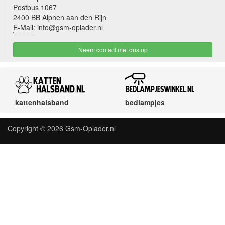
Postbus 1067
2400 BB Alphen aan den Rijn
E-Mail:
info@gsm-oplader.nl
Neem contact met ons op
kattenhalsband
bedlampjes
Copyright © 2026
Gsm-Oplader.nl