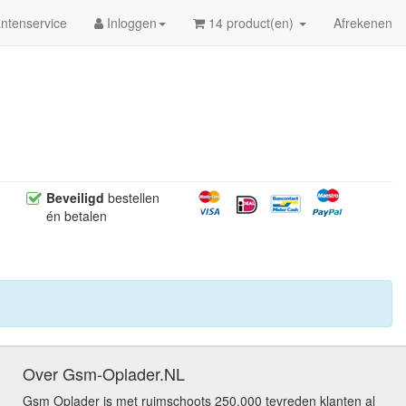
ntenservice
Inloggen
14 product(en)
Afrekenen
Beveiligd
bestellen
én betalen
Over Gsm-Oplader.NL
Gsm Oplader is met ruimschoots 250.000 tevreden klanten al