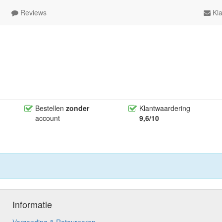
Reviews
Kla
Bestellen
zonder
Klantwaardering
account
9,6/10
Informatie