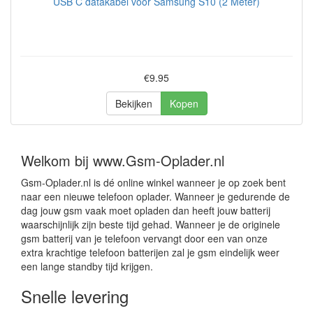
USB C datakabel voor Samsung S10 (2 Meter)
€9.95
Bekijken
Kopen
Welkom bij www.Gsm-Oplader.nl
Gsm-Oplader.nl is dé online winkel wanneer je op zoek bent
naar een nieuwe telefoon oplader. Wanneer je gedurende de
dag jouw gsm vaak moet opladen dan heeft jouw batterij
waarschijnlijk zijn beste tijd gehad. Wanneer je de originele
gsm batterij van je telefoon vervangt door een van onze
extra krachtige telefoon batterijen zal je gsm eindelijk weer
een lange standby tijd krijgen.
Snelle levering