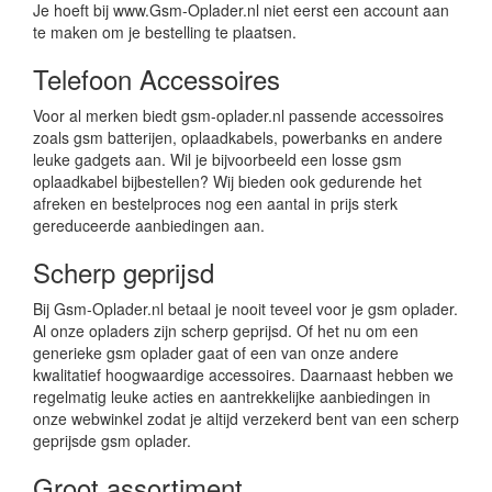
Je hoeft bij www.Gsm-Oplader.nl niet eerst een account aan
te maken om je bestelling te plaatsen.
Telefoon Accessoires
Voor al merken biedt gsm-oplader.nl passende accessoires
zoals gsm batterijen, oplaadkabels, powerbanks en andere
leuke gadgets aan. Wil je bijvoorbeeld een losse gsm
oplaadkabel bijbestellen? Wij bieden ook gedurende het
afreken en bestelproces nog een aantal in prijs sterk
gereduceerde aanbiedingen aan.
Scherp geprijsd
Bij Gsm-Oplader.nl betaal je nooit teveel voor je gsm oplader.
Al onze opladers zijn scherp geprijsd. Of het nu om een
generieke gsm oplader gaat of een van onze andere
kwalitatief hoogwaardige accessoires. Daarnaast hebben we
regelmatig leuke acties en aantrekkelijke aanbiedingen in
onze webwinkel zodat je altijd verzekerd bent van een scherp
geprijsde gsm oplader.
Groot assortiment